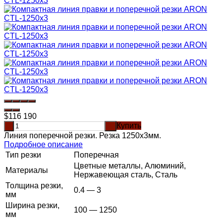
$116 190
Купить
-
+
Линия поперечной резки. Резка 1250х3мм.
Подробное описание
Тип резки
Поперечная
Цветные металлы, Алюминий,
Материалы
Нержавеющая сталь, Сталь
Толщина резки,
0.4 — 3
мм
Ширина резки,
100 — 1250
мм