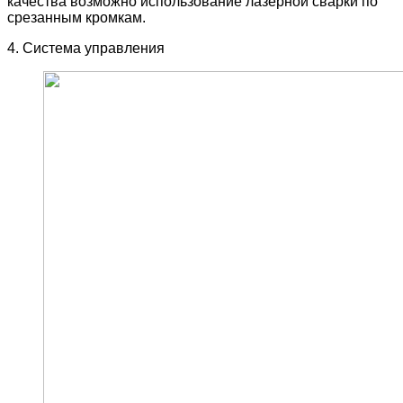
качества возможно использование лазерной сварки по
срезанным кромкам.
4. Система управления