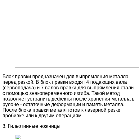
Блок правки предназначен для выпрямления металла
перед резкой. В блок правки входят 4 подающих вала
(сервоподача) и 7 валов правки для выпрямления стали
с помощью знакопеременного изгиба. Такой метод
позволяет устранить дефекты после хранения металла в
рулоне - остаточные деформации и память металла.
После блока правки металл готов к лазерной резке,
пробивке или к другим операциям.
3. Гильотинные ножницы