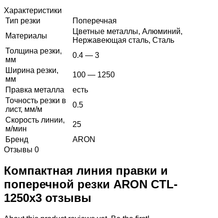
Характеристики
Тип резки
Поперечная
Цветные металлы, Алюминий,
Материалы
Нержавеющая сталь, Сталь
Толщина резки,
0.4 — 3
мм
Ширина резки,
100 — 1250
мм
Правка металла
есть
Точность резки в
0.5
лист, мм/м
Скорость линии,
25
м/мин
Бренд
ARON
Отзывы
0
Компактная линия правки и
поперечной резки ARON CTL-
1250x3 отзывы