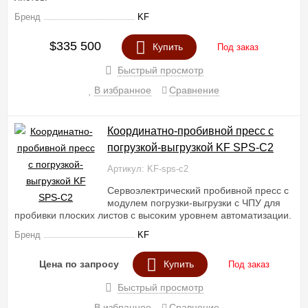
Бренд
KF
$335 500
Купить
Под заказ
Быстрый просмотр
В избранное
Сравнение
Координатно-пробивной пресс с
погрузкой-выгрузкой KF SPS-C2
Артикул: KF-sps-c2
Сервоэлектрический пробивной пресс с
модулем погрузки-выгрузки с ЧПУ для
пробивки плоских листов с высоким уровнем автоматизации.
Бренд
KF
Цена по запросу
Купить
Под заказ
Быстрый просмотр
В избранное
Сравнение