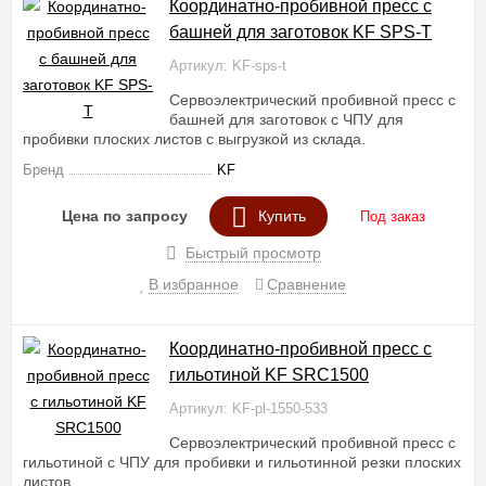
Координатно-пробивной пресс с
башней для заготовок KF SPS-T
Артикул: KF-sps-t
Сервоэлектрический пробивной пресс с
башней для заготовок с ЧПУ для
пробивки плоских листов с выгрузкой из склада.
Бренд
KF
Цена по запросу
Купить
Под заказ
Быстрый просмотр
В избранное
Сравнение
Координатно-пробивной пресс с
гильотиной KF SRC1500
Артикул: KF-pl-1550-533
Сервоэлектрический пробивной пресс с
гильотиной с ЧПУ для пробивки и гильотинной резки плоских
листов.